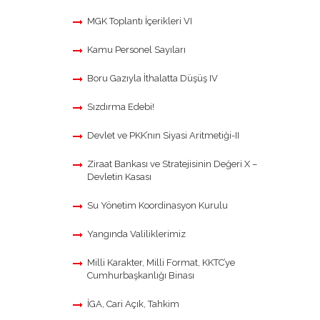
MGK Toplantı İçerikleri VI
Kamu Personel Sayıları
Boru Gazıyla İthalatta Düşüş IV
Sızdırma Edebi!
Devlet ve PKK’nın Siyasi Aritmetiği-II
Ziraat Bankası ve Stratejisinin Değeri X –
Devletin Kasası
Su Yönetim Koordinasyon Kurulu
Yangında Valiliklerimiz
Milli Karakter, Milli Format, KKTC’ye
Cumhurbaşkanlığı Binası
İGA, Cari Açık, Tahkim