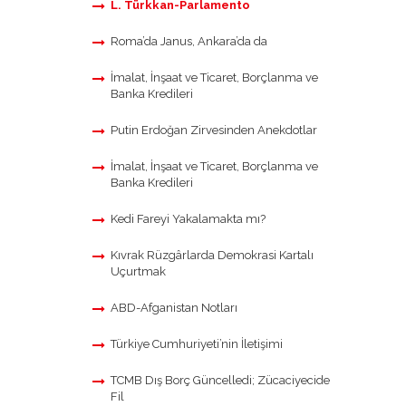
L. Türkkan-Parlamento
Roma’da Janus, Ankara’da da
İmalat, İnşaat ve Ticaret, Borçlanma ve
Banka Kredileri
Putin Erdoğan Zirvesinden Anekdotlar
İmalat, İnşaat ve Ticaret, Borçlanma ve
Banka Kredileri
Kedi Fareyi Yakalamakta mı?
Kıvrak Rüzgârlarda Demokrasi Kartalı
Uçurtmak
ABD-Afganistan Notları
Türkiye Cumhuriyeti’nin İletişimi
TCMB Dış Borç Güncelledi; Zücaciyecide
Fil