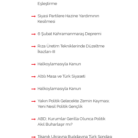
Eşleştirme
Siyasi Partilere Hazine Yardımının
Kesilmesi
6 Şubat Kahramanmaraş Depremi
Rıza Üretim Tekniklerinde Düzeltme
İkazları-III
Halkoylamasıyla Kanun
Altılı Masa ve Türk Siyaseti
Halkoylamasıyla Kanun
Yakın Politik Gelecekte Zemin Kayması;
Yeni Nesil Politik Gençlik
ABD; Kurumlar Gerilla Olunca Politik
Akıl Buharlaşır mı?
Tıkanık Ukrayna Buğdayına Türk Sondası