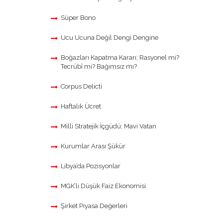
Süper Bono
Ucu Ucuna Değil Dengi Dengine
Boğazları Kapatma Kararı; Rasyonel mi?
Tecrübî mi? Bağımsız mı?
Corpus Delicti
Haftalık Ücret
Milli Stratejik İçgüdü; Mavi Vatan
Kurumlar Arası Şükür
Libya’da Pozisyonlar
MGK’lı Düşük Faiz Ekonomisi
Şirket Piyasa Değerleri