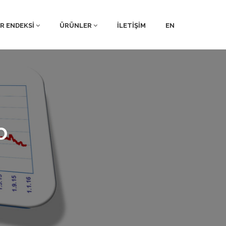
AR ENDEKSİ
ÜRÜNLER
İLETİŞİM
EN
o