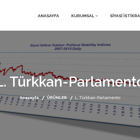
ANASAYFA
KURUMSAL
SİYASİ İSTİKR
L. Türkkan-Parlament
Anasayfa
ÜRÜNLER
L. Türkkan-Parlamento